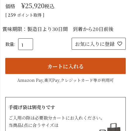
¥
25,920
価格
税込
[
259
ポイント取得 ]
賞味期限：製造日より30日間 到着から20日前後
お気に入りに登録
カートに入れる
Amazon Pay,楽天Pay,クレジットカード等が利用可
手提げ袋は別売りです
ご入用の際は必要数分カートにお入れください。
当商品1点に合うサイズは