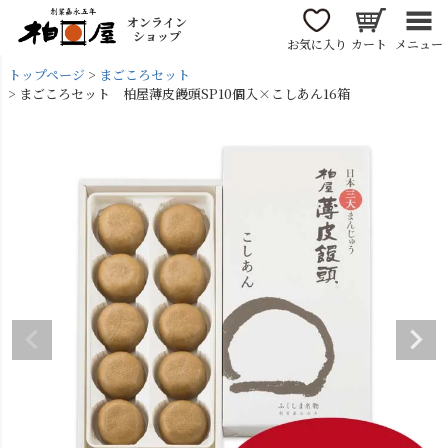
オンライン
ショップ
お気に入り
カート
メニュー
トップページ
まごころセット
まごころセット 柏屋薄皮饅頭SP10個入×こしあん16箱