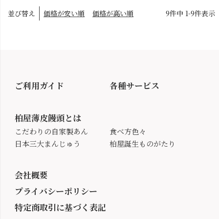
並び替え
価格が安い順
価格が高い順
9
件中
1
-
9
件表示
ご利用ガイド
各種サービス
柏屋薄皮饅頭とは
こだわりの自家製あん
食べ方色々
日本三大まんじゅう
柏屋誕生ものがたり
会社概要
プライバシーポリシー
特定商取引に基づく表記