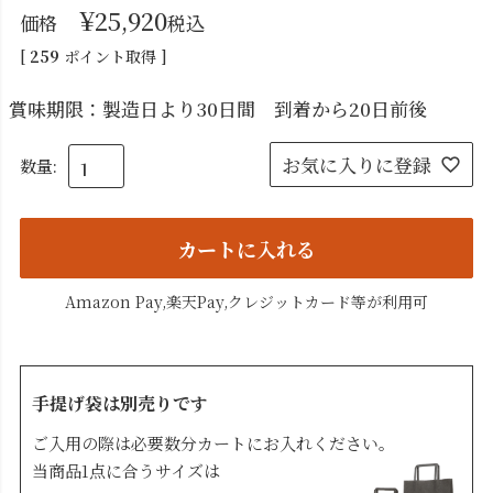
¥
25,920
価格
税込
[
259
ポイント取得 ]
賞味期限：製造日より30日間 到着から20日前後
お気に入りに登録
カートに入れる
Amazon Pay,楽天Pay,クレジットカード等が利用可
手提げ袋は別売りです
ご入用の際は必要数分カートにお入れください。
当商品1点に合うサイズは