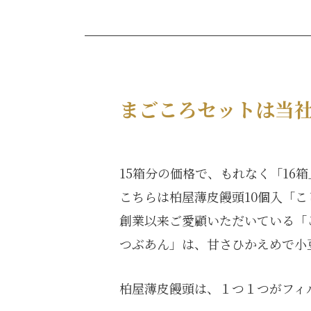
まごころセットは当社
15箱分の価格で、もれなく「16
こちらは柏屋薄皮饅頭10個入「こ
創業以来ご愛顧いただいている「
つぶあん」は、甘さひかえめで小
柏屋薄皮饅頭は、１つ１つがフィ