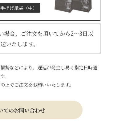
手提げ紙袋（中）
無い場合、ご注文を頂いてから2～3日以
発送いたします。
会情勢などにより、遅延が発生し易く指定日時通
ます。
承の上でご注文をお願いいたします。
いてのお問い合わせ