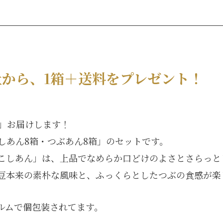
から、1箱＋送料をプレゼント！
箱」お届けします！
しあん8箱・つぶあん8箱」のセットです。
こしあん」は、上品でなめらか口どけのよさとさらっと
豆本来の素朴な風味と、ふっくらとしたつぶの食感が楽
ルムで個包装されてます。