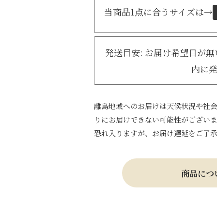
当商品1点に合うサイズは
→
発送目安: お届け希望日が
内に
離島地域へのお届けは天候状況や社
りにお届けできない可能性がござい
恐れ入りますが、お届け遅延をご了
商品につ