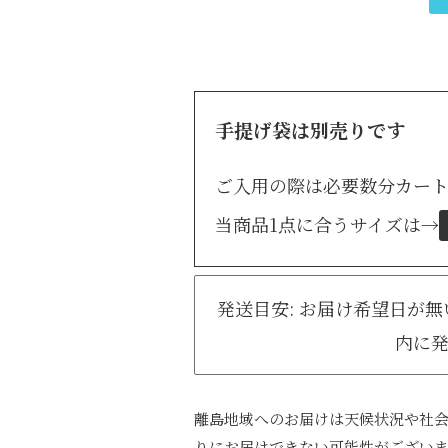
手提げ袋は別売りです
ご入用の際は必要数分カー
当商品1点に合うサイズは
→
発送目安: お届け希望日が
内に
離島地域へのお届けは天候状況や社
りにお届けできない可能性がござい