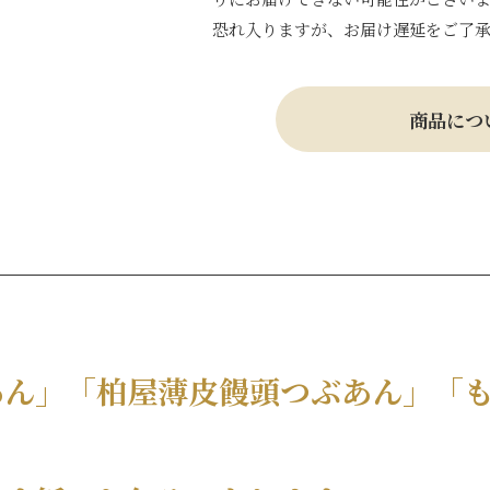
恐れ入りますが、お届け遅延をご了
商品につ
あん」「柏屋薄皮饅頭つぶあん」「