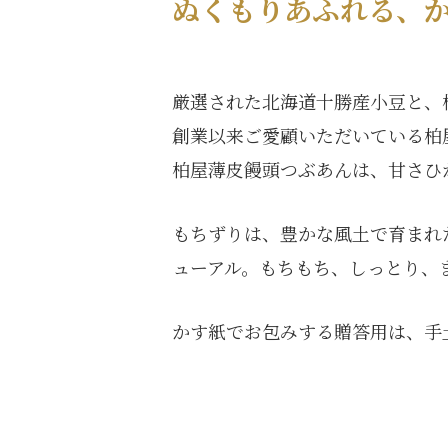
ぬくもりあふれる、
厳選された北海道十勝産小豆と、
創業以来ご愛顧いただいている柏
柏屋薄皮饅頭つぶあんは、甘さひ
もちずりは、豊かな風土で育まれ
ューアル。もちもち、しっとり、
かす紙でお包みする贈答用は、手