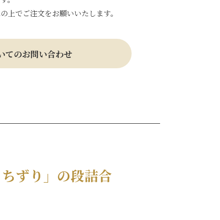
承の上でご注文をお願いいたします。
いてのお問い合わせ
もちずり」の段詰合