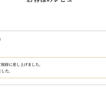
開
挨拶に差し上げました。

ました。