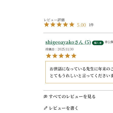
5.00
1
shigeoayako
5
非公
購入者
投稿日
2025/11/30
お世話になっている先生に年末のご
とてもうれしいと言ってください
すべてのレビューを見る
レビューを書く