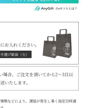
のeギフトとは？
トにお入れください。
手提げ紙袋（大）
無い場合、ご注文を頂いてから2～3日以
発送いたします。
会情勢などにより、遅延が発生し易く指定日時通
ます。