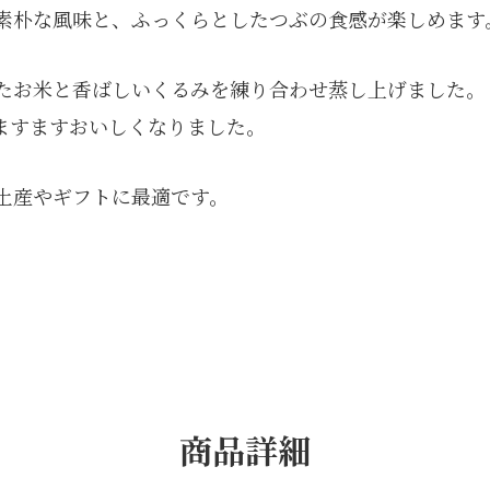
素朴な風味と、ふっくらとしたつぶの食感が楽しめます
たお米と香ばしいくるみを練り合わせ蒸し上げました。
ますますおいしくなりました。
土産やギフトに最適です。
商品詳細