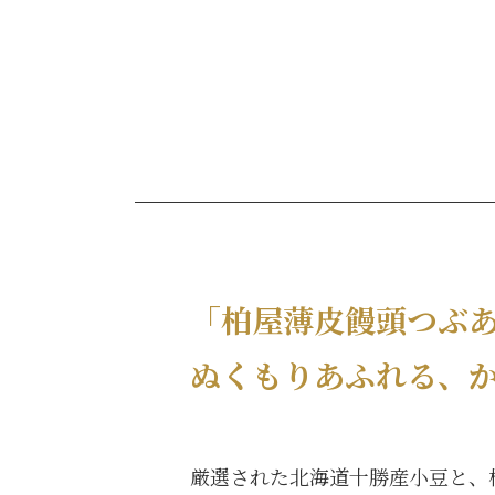
「柏屋薄皮饅頭つぶ
ぬくもりあふれる、
厳選された北海道十勝産小豆と、