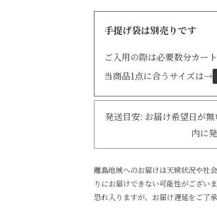
手提げ袋は別売りです
ご入用の際は必要数分カー
当商品1点に合うサイズは
→
発送目安: お届け希望日が
内に
離島地域へのお届けは天候状況や社
りにお届けできない可能性がござい
恐れ入りますが、お届け遅延をご了