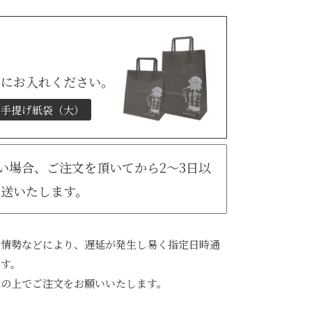
トにお入れください。
手提げ紙袋（大）
無い場合、ご注文を頂いてから2～3日以
発送いたします。
会情勢などにより、遅延が発生し易く指定日時通
ます。
承の上でご注文をお願いいたします。