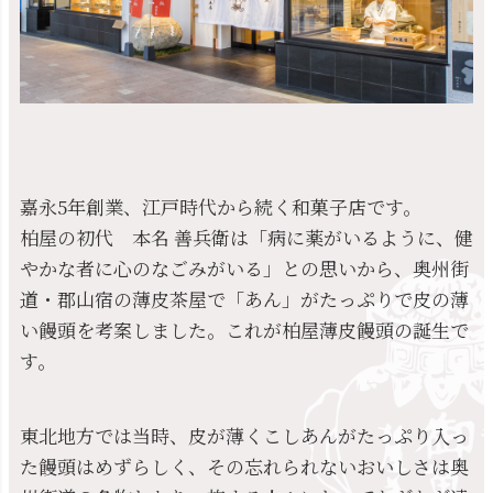
嘉永5年創業、江戸時代から続く和菓子店です。
柏屋の初代 本名 善兵衛は「病に薬がいるように、健
やかな者に心のなごみがいる」との思いから、奥州街
道・郡山宿の薄皮茶屋で「あん」がたっぷりで皮の薄
い饅頭を考案しました。これが柏屋薄皮饅頭の誕生で
す。
東北地方では当時、皮が薄くこしあんがたっぷり入っ
た饅頭はめずらしく、その忘れられないおいしさは奥