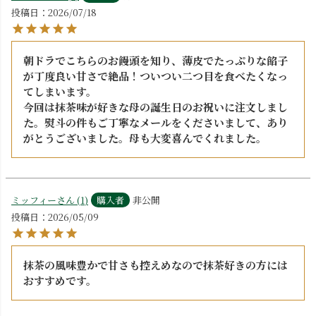
投稿日
2026/07/18
朝ドラでこちらのお饅頭を知り、薄皮でたっぷりな餡子
が丁度良い甘さで絶品！ついつい二つ目を食べたくなっ
てしまいます。

今回は抹茶味が好きな母の誕生日のお祝いに注文しまし
た。熨斗の件もご丁寧なメールをくださいまして、あり
がとうございました。母も大変喜んでくれました。
ミッフィー
1
購入者
非公開
投稿日
2026/05/09
抹茶の風味豊かで甘さも控えめなので抹茶好きの方には
おすすめです。