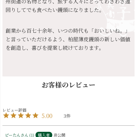
州街道の名物となり、旅する人々にとってわざわざ遠
回りしてでも食べたい饅頭になりました。
創業から百七十余年、いつの時代も「おいしいね。」
と言っていただけるよう、柏屋薄皮饅頭の新しい価値
を創造し、喜びを提案し続けております。
お客様のレビュー
5.00
3
ピーたん
1
購入者
非公開