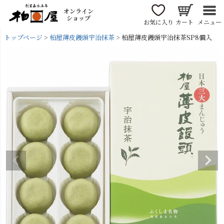
オンライン
ショップ
お気に入り
カート
メニュー
トップページ
柏屋薄皮饅頭宇治抹茶
柏屋薄皮饅頭宇治抹茶SP8個入