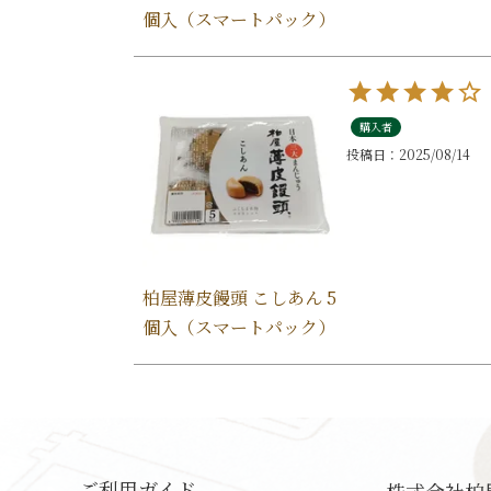
個入（スマートパック）
購入者
投稿日
2025/08/14
柏屋薄皮饅頭 こしあん 5
個入（スマートパック）
ご利用ガイド