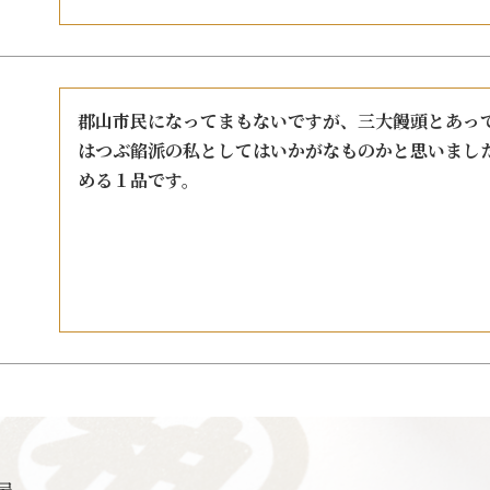
郡山市民になってまもないですが、三大饅頭とあっ
はつぶ餡派の私としてはいかがなものかと思いまし
める１品です。