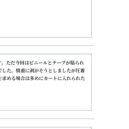
す。ただ今回はビニールとテープが貼られ
でした。慎重に剥がそうとしましたが圧着
を求める場合は多めにカートに入れられた