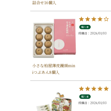
詰合せ16個入
購入者
投稿日
2026/01/03
小さな柏屋薄皮饅頭min
iつぶあん8個入
購入者
投稿日
2026/01/03