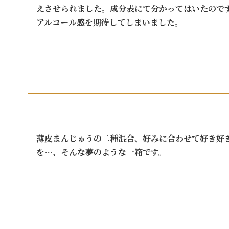
手提げ
えさせられました。成分表にて分かってはいたので
アルコール感を期待してしまいました。
eギフ
薄皮まんじゅうの二種混合、好みに合わせて好き好
を…、そんな夢のような一箱です。