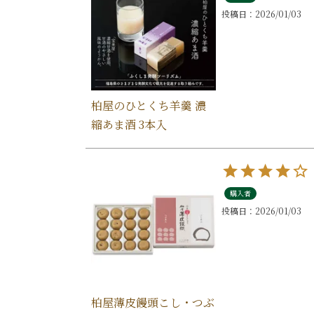
投稿日
2026/01/03
柏屋のひとくち羊羹 濃
縮あま酒 3本入
購入者
投稿日
2026/01/03
柏屋薄皮饅頭こし・つぶ