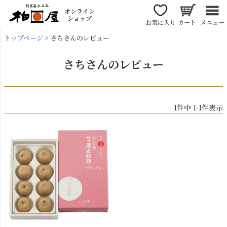
オンライン
ショップ
お気に入り
カート
メニュー
トップページ
さちさんのレビュー
さちさんのレビュー
1
件中
1
-
1
件表示