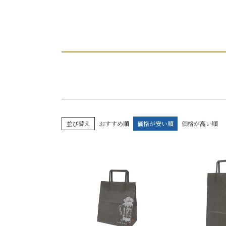
〜
並び替え
おすすめ順
価格が安い順
価格が高い順