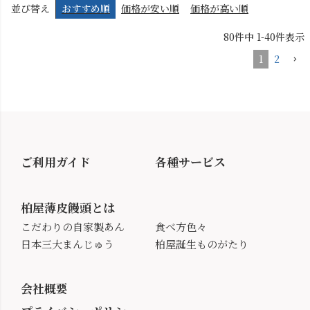
並び替え
おすすめ順
価格が安い順
価格が高い順
80
件中
1
-
40
件表示
1
2
ご利用ガイド
各種サービス
柏屋薄皮饅頭とは
こだわりの自家製あん
食べ方色々
日本三大まんじゅう
柏屋誕生ものがたり
会社概要