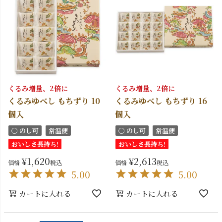
くるみ増量、2倍に
くるみ増量、2倍に
くるみゆべし もちずり 10
くるみゆべし もちずり 16
個入
個入
〇 のし可
常温便
〇 のし可
常温便
おいしさ長持ち!
おいしさ長持ち!
¥
1,620
¥
2,613
価格
税込
価格
税込
5.00
5.00
カートに入れる
カートに入れる