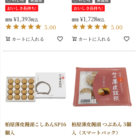
おいしさ長持ち!
おいしさ長持ち!
¥
1,393
¥
1,728
価格
税込
価格
税込
5.00
5.00
カートに入れる
カートに入れる
柏屋薄皮饅頭こしあんSP16
柏屋薄皮饅頭 つぶあん 5個
個入
入（スマートパック）